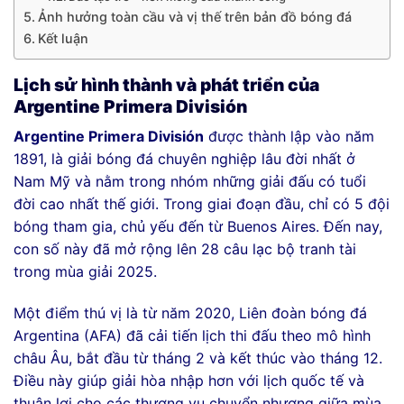
Ảnh hưởng toàn cầu và vị thế trên bản đồ bóng đá
Kết luận
Lịch sử hình thành và phát triển của
Argentine Primera División
Argentine Primera División
được thành lập vào năm
1891, là giải bóng đá chuyên nghiệp lâu đời nhất ở
Nam Mỹ và nằm trong nhóm những giải đấu có tuổi
đời cao nhất thế giới. Trong giai đoạn đầu, chỉ có 5 đội
bóng tham gia, chủ yếu đến từ Buenos Aires. Đến nay,
con số này đã mở rộng lên 28 câu lạc bộ tranh tài
trong mùa giải 2025.
Một điểm thú vị là từ năm 2020, Liên đoàn bóng đá
Argentina (AFA) đã cải tiến lịch thi đấu theo mô hình
châu Âu, bắt đầu từ tháng 2 và kết thúc vào tháng 12.
Điều này giúp giải hòa nhập hơn với lịch quốc tế và
thuận lợi cho các thương vụ chuyển nhượng giữa mùa.