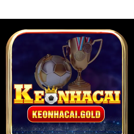
U23
Từ
Việt
Keonhacai
Nam
Vs
U23
Hàn
Quốc
Ngày
23/1
Chuẩn
Nhất