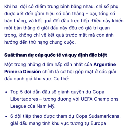
Khi hai đội có điểm trung bình bằng nhau, chỉ số phụ
được xét đến gồm hiệu số bàn thắng – bại, tổng số
bàn thắng, và kết quả đối đầu trực tiếp. Điều này khiến
mỗi bàn thắng ở giải đấu này đều có giá trị quan
trọng, không chỉ về kết quả trước mắt mà còn ảnh
hưởng đến thứ hạng chung cuộc.
Suất tham dự cúp quốc tế và quy định đặc biệt
Một trong những điểm hấp dẫn nhất của
Argentine
Primera División
chính là cơ hội góp mặt ở các giải
đấu danh giá khu vực. Cụ thể:
Top 5 đội dẫn đầu sẽ giành quyền dự Copa
Libertadores – tương đương với UEFA Champions
League của Nam Mỹ.
6 đội tiếp theo được tham dự Copa Sudamericana,
giải đấu mang tính khu vực tương tự Europa