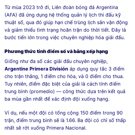
Từ mùa 2023 trở đi, Liên đoàn bóng đá Argentina
(AFA) đã ứng dụng hệ thống quản lý lịch thi đấu kỹ
thuật số, qua đó giúp hạn chế trùng lịch sân vận động
và giảm thiểu tình trạng hoãn trận do thời tiết. Đây là
bước tiến lớn trong việc chuyên nghiệp hóa giải đấu.
Phương thức tính điểm số và bảng xếp hạng
Giống như đa số các giải đấu chuyên nghiệp,
Argentine Primera División
áp dụng quy tắc 3 điểm
cho trận thắng, 1 điểm cho hòa, và 0 điểm cho thua.
Tuy nhiên, điểm đặc biệt của giải là cách tính điểm
trung bình (promedio) — công thức dựa trên kết quả
ba mùa gần nhất để xác định đội xuống hạng.
Ví dụ, nếu một đội có tổng cộng 150 điểm trong 90
trận, điểm trung bình sẽ là 1.66. Ba đội có chỉ số thấp
nhất sẽ rớt xuống Primera Nacional.