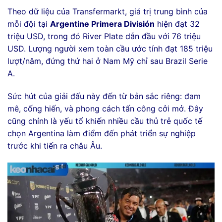
Theo dữ liệu của Transfermarkt, giá trị trung bình của
mỗi đội tại
Argentine Primera División
hiện đạt 32
triệu USD, trong đó River Plate dẫn đầu với 76 triệu
USD. Lượng người xem toàn cầu ước tính đạt 185 triệu
lượt/năm, đứng thứ hai ở Nam Mỹ chỉ sau Brazil Serie
A.
Sức hút của giải đấu này đến từ bản sắc riêng: đam
mê, cống hiến, và phong cách tấn công cởi mở. Đây
cũng chính là yếu tố khiến nhiều cầu thủ trẻ quốc tế
chọn Argentina làm điểm đến phát triển sự nghiệp
trước khi tiến ra châu Âu.