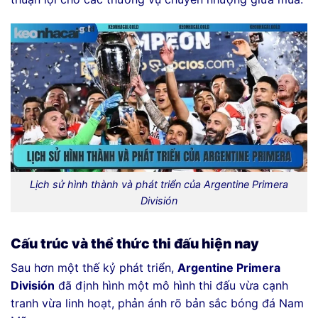
Lịch sử hình thành và phát triển của Argentine Primera
División
Cấu trúc và thể thức thi đấu hiện nay
Sau hơn một thế kỷ phát triển,
Argentine Primera
División
đã định hình một mô hình thi đấu vừa cạnh
tranh vừa linh hoạt, phản ánh rõ bản sắc bóng đá Nam