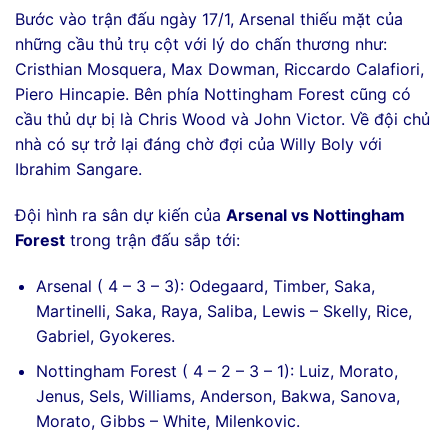
Bước vào trận đấu ngày 17/1, Arsenal thiếu mặt của
những cầu thủ trụ cột với lý do chấn thương như:
Cristhian Mosquera, Max Dowman, Riccardo Calafiori,
Piero Hincapie. Bên phía Nottingham Forest cũng có
cầu thủ dự bị là Chris Wood và John Victor. Về đội chủ
nhà có sự trở lại đáng chờ đợi của Willy Boly với
Ibrahim Sangare.
Đội hình ra sân dự kiến của
Arsenal vs Nottingham
Forest
trong trận đấu sắp tới:
Arsenal ( 4 – 3 – 3): Odegaard, Timber, Saka,
Martinelli, Saka, Raya, Saliba, Lewis – Skelly, Rice,
Gabriel, Gyokeres.
Nottingham Forest ( 4 – 2 – 3 – 1): Luiz, Morato,
Jenus, Sels, Williams, Anderson, Bakwa, Sanova,
Morato, Gibbs – White, Milenkovic.