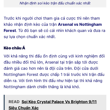
Nhận định soi kèo trận đấu chuẩn xác nhất
Trước khi người chơi tham gia cá cược thì nên tham
khảo nhận định kèo của trận
Arsenal vs Nottingham
Forest
. Từ đó bạn sẽ có cái nhìn khách quan và đưa ra
sự lựa chọn chuẩn xác nhất.
Kèo châu Á
Với khả năng thi đấu ổn định cùng với kinh nghiệm đối
đầu nhiều đối thủ lớn, Arsenal tại trận sắp tới được
đánh giá cao hơn nên là đội cửa trên. Đội cửa dưới
Nottingham Forest được chấp 1 trái trước khi trận đấu
diễn ra. Với tình hình thi đấu như hiện tại thì khả năng
Nottingham dành chiến thắng là khá khó.
READ
Soi Kèo Crystal Palace Vs Brighton 9/11
Siêu Chuẩn Xác