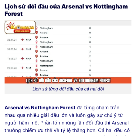
Lịch sử đối đầu của Arsenal vs Nottingham
Forest
Lịch sử từng đối đầu của cả hai đội
Arsenal vs Nottingham Forest
đã từng chạm trán
nhau qua nhiều giải đấu lớn và luôn gây sự chú ý từ
người hâm mộ. Phần lớn những lần đối đầu thì Arsenal
thường chiếm ưu thế về tỷ lệ thắng hơn. Cả hai đều có