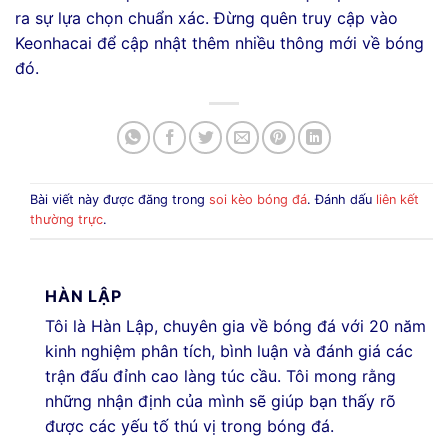
ra sự lựa chọn chuẩn xác. Đừng quên truy cập vào
Keonhacai để cập nhật thêm nhiều thông mới về bóng
đó.
Bài viết này được đăng trong
soi kèo bóng đá
. Đánh dấu
liên kết
thường trực
.
HÀN LẬP
Tôi là Hàn Lập, chuyên gia về bóng đá với 20 năm
kinh nghiệm phân tích, bình luận và đánh giá các
trận đấu đỉnh cao làng túc cầu. Tôi mong rằng
những nhận định của mình sẽ giúp bạn thấy rõ
được các yếu tố thú vị trong bóng đá.