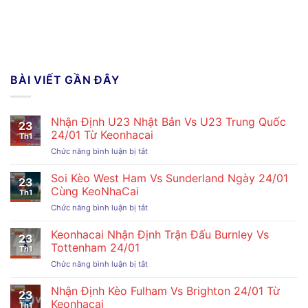
BÀI VIẾT GẦN ĐÂY
Nhận Định U23 Nhật Bản Vs U23 Trung Quốc
23
24/01 Từ Keonhacai
Th1
Chức năng bình luận bị tắt
ở
Nhận
Định
Soi Kèo West Ham Vs Sunderland Ngày 24/01
23
U23
Cùng KeoNhaCai
Th1
Nhật
Chức năng bình luận bị tắt
ở
Bản
Soi
Vs
Kèo
Keonhacai Nhận Định Trận Đấu Burnley Vs
U23
23
West
Trung
Tottenham 24/01
Th1
Ham
Quốc
Chức năng bình luận bị tắt
ở
Vs
24/01
Keonhacai
Sunderland
Từ
Nhận
Nhận Định Kèo Fulham Vs Brighton 24/01 Từ
Ngày
Keonhacai
23
Định
24/01
Keonhacai
Th1