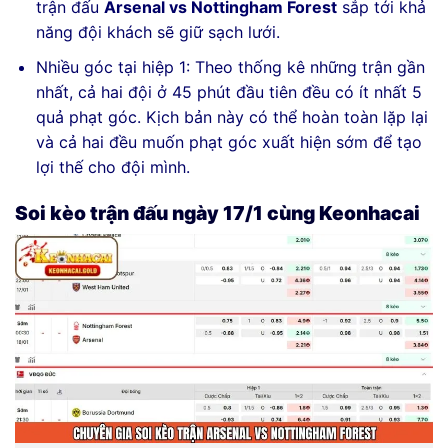
trận đấu
Arsenal vs Nottingham Forest
sắp tới khả
năng đội khách sẽ giữ sạch lưới.
Nhiều góc tại hiệp 1: Theo thống kê những trận gần
nhất, cả hai đội ở 45 phút đầu tiên đều có ít nhất 5
quả phạt góc. Kịch bản này có thể hoàn toàn lặp lại
và cả hai đều muốn phạt góc xuất hiện sớm để tạo
lợi thế cho đội mình.
Soi kèo trận đấu ngày 17/1 cùng Keonhacai