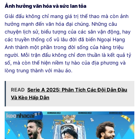
Ảnh hưởng văn hóa và sức lan tỏa
Giải đấu không chỉ mang giá trị thể thao mà còn ảnh
hưởng mạnh đến văn hóa đại chúng. Những câu
chuyện lịch sử, biểu tượng của các sân vận động, hay
các truyền thống cổ vũ lâu đời đã biến Ngoại Hạng
Anh thành một phần trong đời sống của hàng triệu
người. Mỗi trận đấu không chỉ đơn thuần là kết quả tỷ
số, mà còn thể hiện niềm tự hào của địa phương và
lòng trung thành với màu áo.
READ
Serie A 2025: Phân Tích Các Đội Dẫn Đầu
Và Kèo Hấp Dẫn