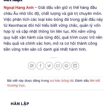
Ngoại Hạng Anh
– Giải đấu vẫn giữ vị thế hàng đầu
châu Âu nhờ tốc độ, chất lượng và giá trị chuyên môn.
Việc phân tích các loại kèo bóng đá trong giải đấu này
từ Keonhacai đòi hỏi hiểu biết vững chắc, quản lý vốn
hợp lý và cập nhật thông tin liên tục. Khi nắm vững
quy luật vận hành của từng đội, quá trình cược trở nên
hiệu quả và chính xác hơn, mở ra cơ hội thành công
bền vững trên sân cỏ danh giá nhất hành tinh.
Bài viết này được đăng trong
soi kèo bóng đá
. Đánh dấu
liên kết
thường trực
.
HÀN LẬP