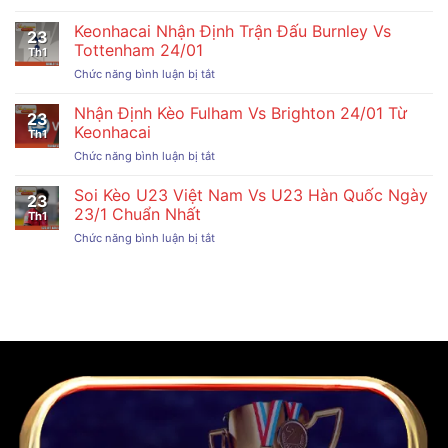
Soi
Vs
Kèo
Keonhacai Nhận Định Trận Đấu Burnley Vs
U23
23
West
Trung
Tottenham 24/01
Th1
Ham
Quốc
Chức năng bình luận bị tắt
ở
Vs
24/01
Keonhacai
Sunderland
Từ
Nhận
Nhận Định Kèo Fulham Vs Brighton 24/01 Từ
Ngày
Keonhacai
23
Định
24/01
Keonhacai
Th1
Trận
Cùng
Chức năng bình luận bị tắt
ở
Đấu
KeoNhaCai
Nhận
Burnley
Định
Soi Kèo U23 Việt Nam Vs U23 Hàn Quốc Ngày
Vs
23
Kèo
Tottenham
23/1 Chuẩn Nhất
Th1
Fulham
24/01
Chức năng bình luận bị tắt
ở
Vs
Soi
Brighton
Kèo
24/01
U23
Từ
Việt
Keonhacai
Nam
Vs
U23
Hàn
Quốc
Ngày
23/1
Chuẩn