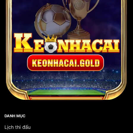
Nhất
DANH MỤC
Lịch thi đấu