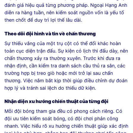
đánh giá hiệu quả từng phương pháp. Ngoại Hạng Anh
diễn ra hàng tuần, nên kiểm soát nguồn vốn là yếu tố
then chốt để duy trì lợi thế lâu dài.
Theo dõi đội hình và tin về chấn thương
Sự thiếu vắng của một trụ cột có thể đổi khác hoàn
toàn cục diện trận đấu. Sự kiện có lịch thi đấu dày, nên
chấn thương xảy ra thường xuyên. Trước khi đưa ra
nhận định, cần kiểm tra danh sách cầu thủ ra sân, các
trường hợp bị treo giò hoặc mới trở lại sau chấn
thương. Việc nắm bắt kịp thời giúp điều chỉnh dự đoán
hợp lý và tránh sai lệch do thiếu dữ kiện.
Nhận diện xu hướng chiến thuật của từng đội
Mỗi đội bóng tham gia đều có phong cách riêng. Có
đội ưu tiên kiểm soát bóng, có đội chơi phản công
nhanh. Việc hiểu rõ xu hướng chiến thuật giúp xác định