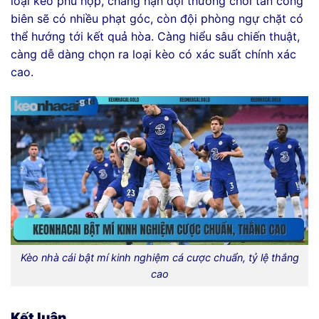
loại kèo phù hợp, chẳng hạn đội thường chơi tấn công
biên sẽ có nhiều phạt góc, còn đội phòng ngự chặt có
thể hướng tới kết quả hòa. Càng hiểu sâu chiến thuật,
càng dễ dàng chọn ra loại kèo có xác suất chính xác
cao.
Kèo nhà cái bật mí kinh nghiệm cá cược chuẩn, tỷ lệ thắng
cao
Kết luận