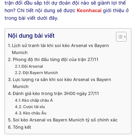
trận đối đầu sắp tới dự đoán đội nào sẽ giành lợi thế
hơn? Chi tiết nội dung sẽ được
Keonhacai
giới thiệu ở
trong bài viết dưới đây.
Nội dung bài viết
Lịch sử tranh tài khi soi kèo Arsenal vs Bayern
Munich
Phong độ thi đấu từng đội của trận 27/11
Đội Arsenal
Đội Bayern Munich
Lực lượng ra sân khi soi kèo Arsenal vs Bayern
Munich
Đánh giá kèo trong trận 3H00 ngày 27/11
Kèo chấp châu Á
Cược tài xỉu
Kèo châu Âu
Soi kèo Arsenal vs Bayern Munich tỷ số chính xác
Tổng kết