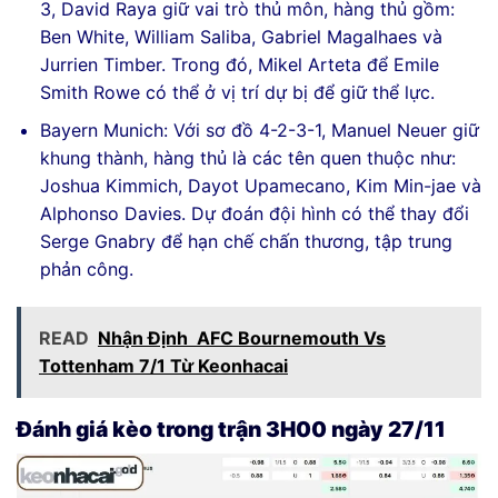
3, David Raya giữ vai trò thủ môn, hàng thủ gồm:
Ben White, William Saliba, Gabriel Magalhaes và
Jurrien Timber. Trong đó, Mikel Arteta để Emile
Smith Rowe có thể ở vị trí dự bị để giữ thể lực.
Bayern Munich: Với sơ đồ 4-2-3-1, Manuel Neuer giữ
khung thành, hàng thủ là các tên quen thuộc như:
Joshua Kimmich, Dayot Upamecano, Kim Min-jae và
Alphonso Davies. Dự đoán đội hình có thể thay đổi
Serge Gnabry để hạn chế chấn thương, tập trung
phản công.
READ
Nhận Định AFC Bournemouth Vs
Tottenham 7/1 Từ Keonhacai
Đánh giá kèo trong trận 3H00 ngày 27/11