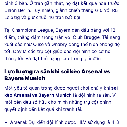
bình 3 bàn. Ở trận gần nhất, họ đạt kết quả hòa trước
Union Berlin. Tuy nhiên, giành chiến thắng 6-0 với RB
Leipzig và giữ chuỗi 16 trận bất bại.
Tại Champions League, Bayern dẫn đầu bảng với 12
điểm, thắng đậm trong trận với Club Brugge. Tài năng
xuất sắc như Olise và Gnabry đang thể hiện phong độ
tốt. Đây là các trụ cột giúp cho đội hình có cơ hội
thắng lớn và đạt thứ hạng cao trong giải đấu.
Lực lượng ra sân khi soi kèo Arsenal vs
Bayern Munich
Một yếu tố quan trọng được người chơi chú ý khi
soi
kèo Arsenal vs Bayern Munich
là đội hình ra sân. Vì
mỗi bên đều sở hữu cho mình những trụ cột chính
quyết định đến kết quả khi tranh tài.
Arsenal: Dự kiến đội hình được HLV sử dụng là 4-3-