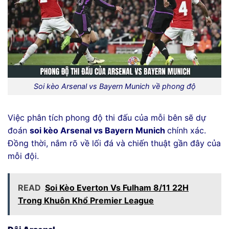
Soi kèo Arsenal vs Bayern Munich về phong độ
Việc phân tích phong độ thi đấu của mỗi bên sẽ dự
đoán
soi kèo Arsenal vs Bayern Munich
chính xác.
Đồng thời, nắm rõ về lối đá và chiến thuật gần đây của
mỗi đội.
READ
Soi Kèo Everton Vs Fulham 8/11 22H
Trong Khuôn Khổ Premier League