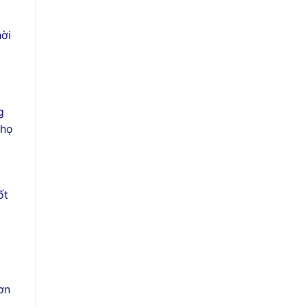
hời
g
 họ
ốt
ơn