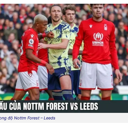
ong độ Nottm Forest – Leeds