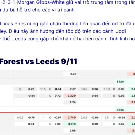
4-2-3-1. Morgan Gibbs-White giữ vai trò trung tâm trong tấ
dự bị, hỗ trợ cho các vị trí cánh.
 Lucas Pires cũng gặp chấn thương liên quan đến cơ tứ đầu
ley. Điều này ảnh hưởng đến tốc độ trên các cánh. Jodi
thế. Leeds cũng gặp khó khăn ở hai bên cánh. Tính linh ho
Forest vs Leeds 9/11