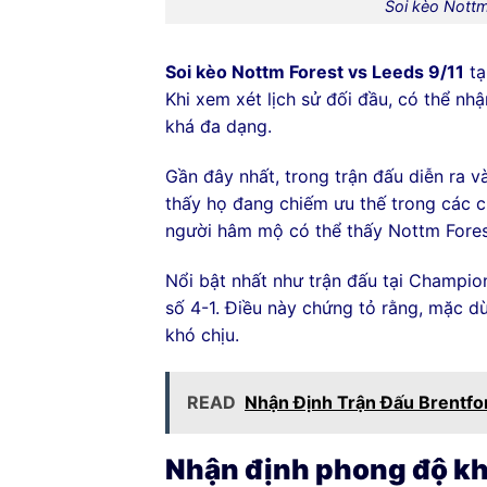
Soi kèo Nottm
Soi kèo Nottm Forest vs Leeds 9/11
tạ
Khi xem xét lịch sử đối đầu, có thể nhậ
khá đa dạng.
Gần đây nhất, trong trận đấu diễn ra 
thấy họ đang chiếm ưu thế trong các c
người hâm mộ có thể thấy Nottm Fores
Nổi bật nhất như trận đấu tại Champion
số 4-1. Điều này chứng tỏ rằng, mặc dù
khó chịu.
READ
Nhận Định Trận Đấu Brentfo
Nhận định phong độ khi