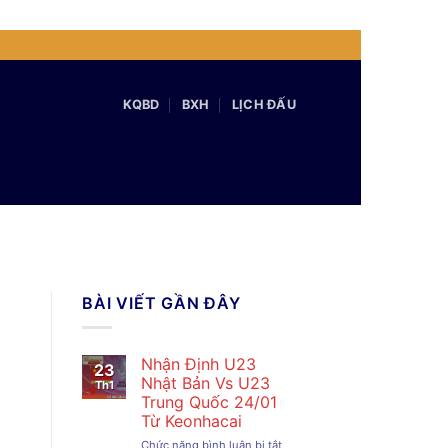
KQBD
BXH
LỊCH ĐẤU
BÀI VIẾT GẦN ĐÂY
Nhận Định U23
23
Nhật Bản Vs U23
Th1
Trung Quốc 24/01
Từ Keonhacai
Chức năng bình luận bị tắt
ở