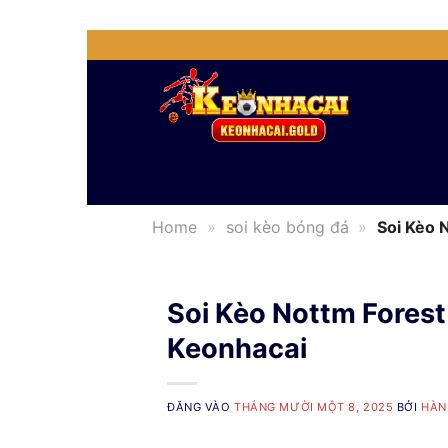
Bỏ
qua
nội
dung
Home
»
soi kèo bóng đá
»
Soi Kèo 
Soi Kèo Nottm Forest
Keonhacai
ĐĂNG VÀO
THÁNG MƯỜI MỘT 8, 2025
BỞI
HÀN