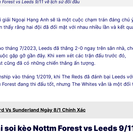
 Forest vs Leeds 9/11 về lịch sử đối đầu
i giải Ngoại Hạng Anh sẽ là một cuộc chạm trán đáng chú ý
n thấy rằng hai đội đã đối mặt với nhau nhiều lần và kết qu
vào tháng 7/2023, Leeds đã thắng 2-0 ngay trên sân nhà, c
uộc gặp gỡ gần đây. Khi xem xét các trận đấu trước đó,
t cũng đã có những chiến thắng ấn tượng.
ship vào tháng 1/2019, khi The Reds đã đánh bại Leeds với
 Forest đang thi đấu tốt, nhưng The Whites vẫn là một đối 
rd Vs Sunderland Ngày 8/1 Chính Xác
 soi kèo Nottm Forest vs Leeds 9/1