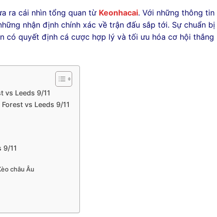
a ra cái nhìn tổng quan từ
Keonhacai
. Với những thông tin
 những nhận định chính xác về trận đấu sắp tới. Sự chuẩn bị
n có quyết định cá cược hợp lý và tối ưu hóa cơ hội thắng
st vs Leeds 9/11
Forest vs Leeds 9/11
 9/11
 Kèo châu Âu